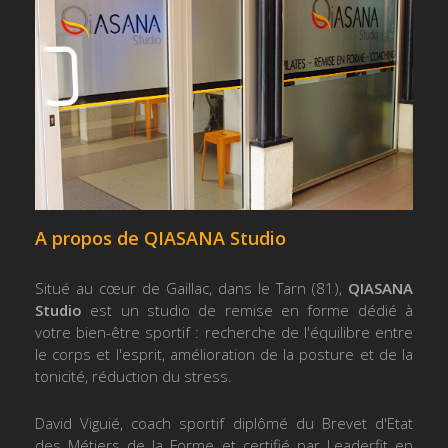
A propos de QIASANA Studio
Situé au cœur de Gaillac, dans le Tarn (81),
QIASANA
Studio
est un studio de remise en forme dédié à
votre bien-être sportif : recherche de l'équilibre entre
le corps et l'esprit, amélioration de la posture et de la
tonicité, réduction du stress.
David Viguié, coach sportif diplômé du Brevet d'Etat
des Métiers de la Forme et certifié par Leaderfit en