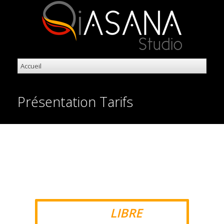
Présentation Tarifs
4 FORMULES AU CHOIX
Pour mieux répondre aux attentes de
chacun.
EQUI
LIBRE