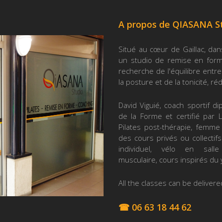
A propos de QIASANA S
Situé au cœur de Gaillac, dan
un studio de remise en forme
recherche de l'équilibre entre 
la posture et de la tonicité, ré
David Viguié, coach sportif d
de la Forme et certifié par L
Pilates post-thérapie, femme
des cours privés ou collectifs
individuel, vélo en salle 
musculaire, cours inspirés du 
All the classes can be delivered
☎ 06 63 18 44 62