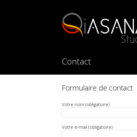
Contact
Formulaire de contact
Votre nom (obligatoire)
Votre e-mail (obligatoire)