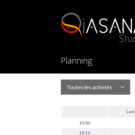
Planning
Toutes les activités
Lund
10:00
10:15