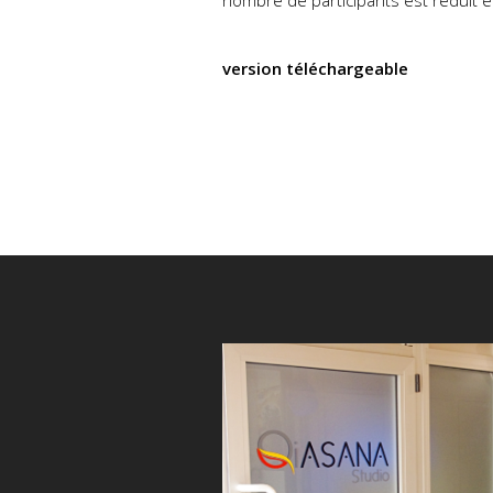
nombre de participants est réduit 
version téléchargeable