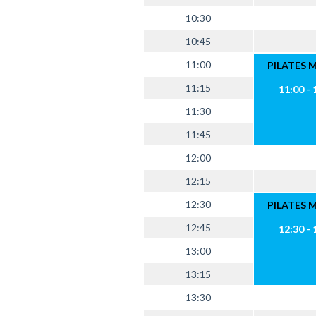
10:30
10:45
11:00
PILATES 
11:15
11:00 - 
11:30
11:45
12:00
12:15
12:30
PILATES 
12:45
12:30 - 
13:00
13:15
13:30