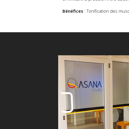
Bénéfices
: Tonification des musc