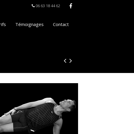
06 63 18 44 62
ifs
Témoignages
Contact