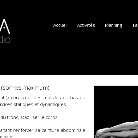
Accueil
Activités
Planning
Tar
ersonnes maximum)
al (« core ») et des muscles du bas du
rcices statiques et dynamiques.
du tronc, stabiliser le corps.
tant renforcer sa ceinture abdominale
minale.