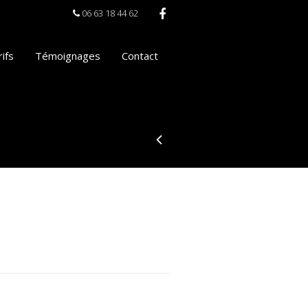
06 63 18 44 62
ifs
Témoignages
Contact