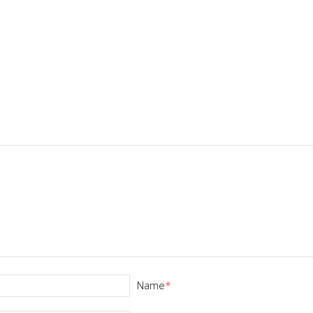
Name
*