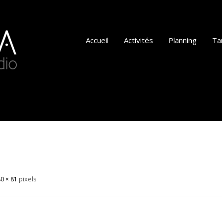
Accueil
Activités
Planning
Tar
pixels
0 × 81