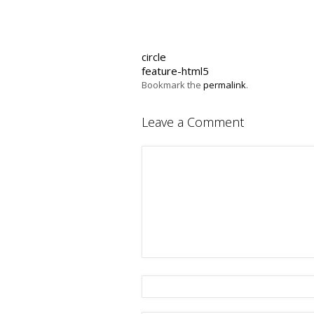
circle
feature-html5
Bookmark the
permalink
.
Leave a Comment