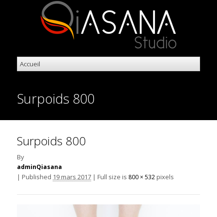
Surpoids 800
Surpoids 800
By
adminQiasana
|
Published
19 mars 2017
|
Full size is
pixels
800 × 532