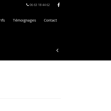
06 63 18 44 62
ifs
Témoignages
Contact