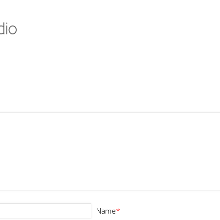
Name
*