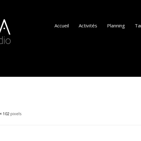
Accueil
Activités
Planning
Tar
pixels
× 102