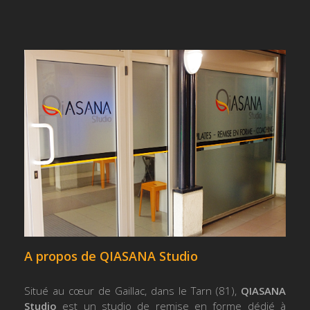
A propos de QIASANA Studio
Situé au cœur de Gaillac, dans le Tarn (81),
QIASANA
Studio
est un studio de remise en forme dédié à