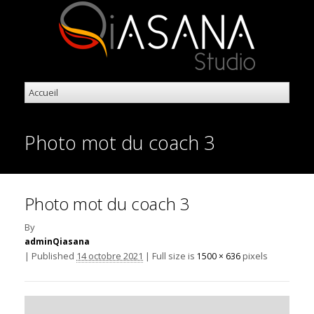
Photo mot du coach 3
Photo mot du coach 3
By
adminQiasana
|
Published
14 octobre 2021
|
Full size is
pixels
1500 × 636