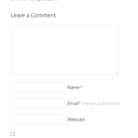
Leave a Comment
Name
*
Email
*
(never published)
Website