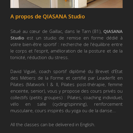
A propos de QIASANA Studio
Situé au cœur de Gaillac, dans le Tarn (81),
QIASANA
Studio
est un studio de remise en forme dédié à
votre bien-être sportif : recherche de l'équilibre entre
le corps et l'esprit, amélioration de la posture et de la
tonicité, réduction du stress.
David Viguié, coach sportif diplômé du Brevet d'Etat
des Métiers de la Forme et certifié par Leaderfit en
Pilates (Matwork I & II, Pilates post-thérapie, femme
enceinte, senior), vous y propose des cours privés ou
collectifs (petits groupes) : Pilates, coaching individuel,
vélo en salle (cycling/spinning), renforcement
musculaire, cours inspirés du yoga ou de la danse...
All the classes can be delivered in English.