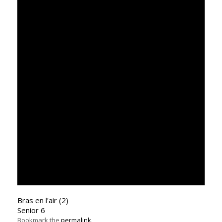
Bras en l'air (2)
Senior 6
Bookmark the
permalink
.