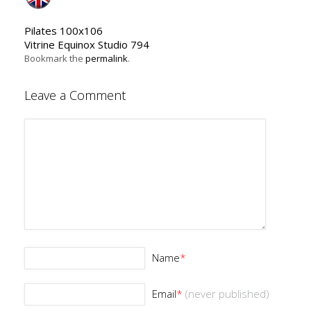
Pilates 100x106
Vitrine Equinox Studio 794
Bookmark the
permalink
.
Leave a Comment
Name
*
Email
*
(never published)