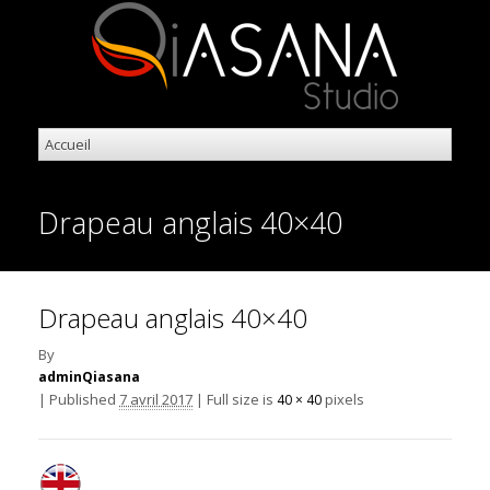
Drapeau anglais 40×40
Drapeau anglais 40×40
By
adminQiasana
|
Published
7 avril 2017
|
Full size is
pixels
40 × 40