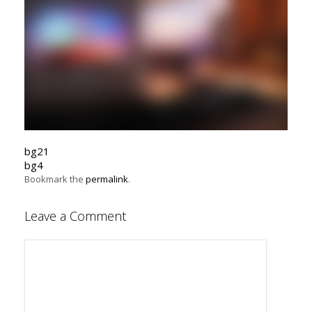
bg21
bg4
Bookmark the
permalink
.
Leave a Comment