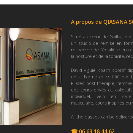
A propos de QIASANA S
Situé au cœur de Gaillac, dan
un studio de remise en forme
recherche de l'équilibre entre 
la posture et de la tonicité, ré
David Viguié, coach sportif d
de la Forme et certifié par L
Pilates post-thérapie, femme
des cours privés ou collectifs
individuel, vélo en salle 
musculaire, cours inspirés du 
All the classes can be delivered
☎ 06 63 18 44 62