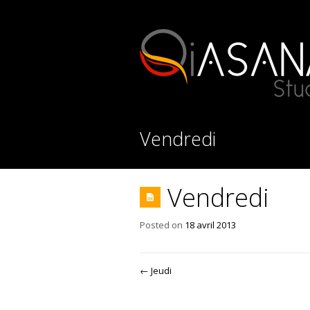
Vendredi
Vendredi
Posted on
18 avril 2013
←
Jeudi