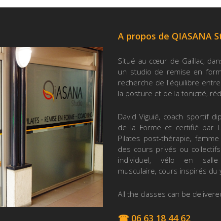
A propos de QIASANA S
Situé au cœur de Gaillac, dan
un studio de remise en forme
recherche de l'équilibre entre 
la posture et de la tonicité, ré
David Viguié, coach sportif d
de la Forme et certifié par L
Pilates post-thérapie, femme
des cours privés ou collectifs
individuel, vélo en salle 
musculaire, cours inspirés du 
All the classes can be delivered
☎ 06 63 18 44 62