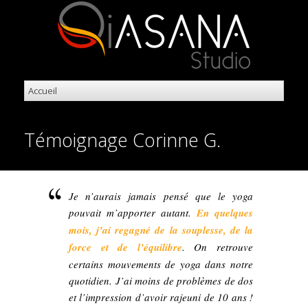
Témoignage Corinne G.
Je n’aurais jamais pensé que le yoga
pouvait m’apporter autant.
En quelques
mois, j’ai regagné de la souplesse, de la
force et de l’équilibre
. On retrouve
certains mouvements de yoga dans notre
quotidien. J’ai moins de problèmes de dos
et l’impression d’avoir rajeuni de 10 ans !