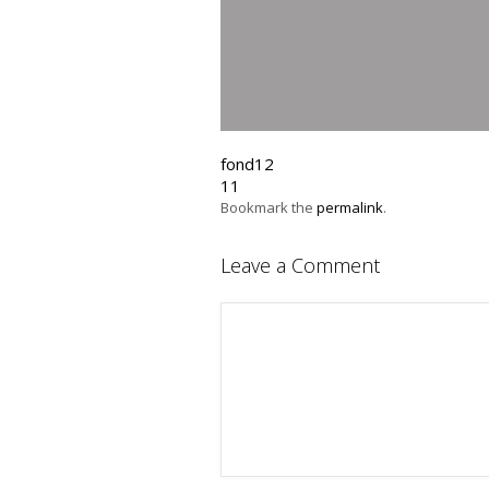
fond12
11
Bookmark the
permalink
.
Leave a Comment