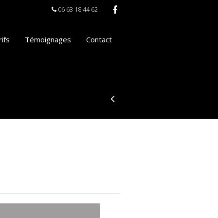
06 63 18 44 62
ifs
Témoignages
Contact