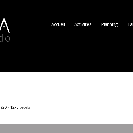
Accueil
Activités
Planning
Tar
pixels
1920 × 1275