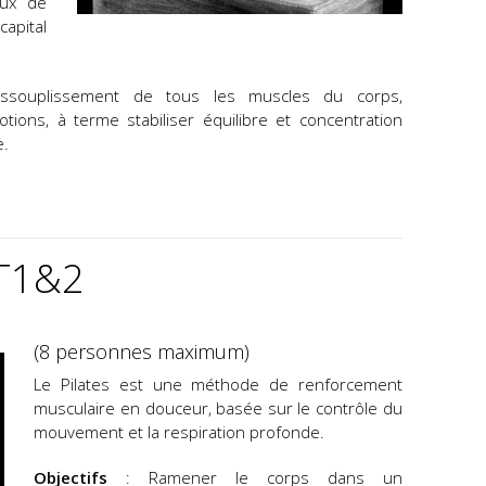
eux de
apital
souplissement de tous les muscles du corps,
ons, à terme stabiliser équilibre et concentration
e.
T1&2
(8 personnes maximum)
Le Pilates est une méthode de renforcement
musculaire en douceur, basée sur le contrôle du
mouvement et la respiration profonde.
Objectifs
: Ramener le corps dans un