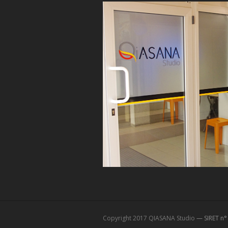
Copyright 2017 QIASANA Studio
— SIRET n