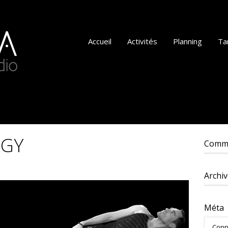
Accueil
Activités
Planning
Tar
RGY
Comme
Archiv
Méta
Conn