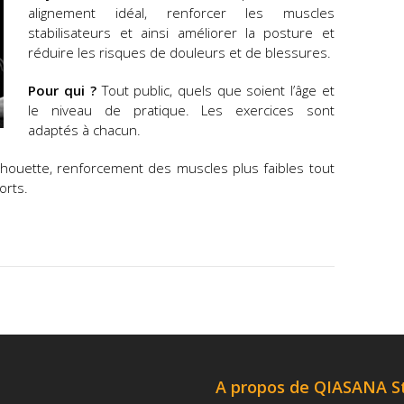
alignement idéal, renforcer les muscles
stabilisateurs et ainsi améliorer la posture et
réduire les risques de douleurs et de blessures.
Pour qui ?
Tout public, quels que soient l’âge et
le niveau de pratique. Les exercices sont
adaptés à chacun.
lhouette, renforcement des muscles plus faibles tout
orts.
A propos de QIASANA S