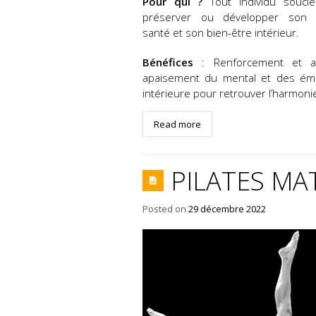
Pour qui ?
Tout individu souci
préserver ou développer son c
santé et son bien-être intérieur.
Bénéfices
: Renforcement et as
apaisement du mental et des émoti
intérieure pour retrouver l’harmoni
Read more
PILATES MA
Posted on
29 décembre 2022