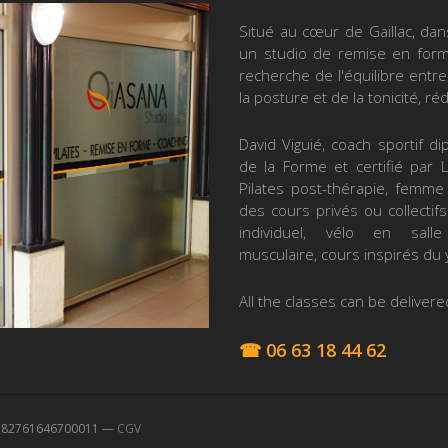
Situé au cœur de Gaillac, dan
un studio de remise en forme
recherche de l'équilibre entre 
la posture et de la tonicité, ré
David Viguié, coach sportif d
de la Forme et certifié par L
Pilates post-thérapie, femme
des cours privés ou collectifs
individuel, vélo en salle 
musculaire, cours inspirés du 
All the classes can be delivered
☎ 06 63 18 44 62
° 82761646700011 —
CGV