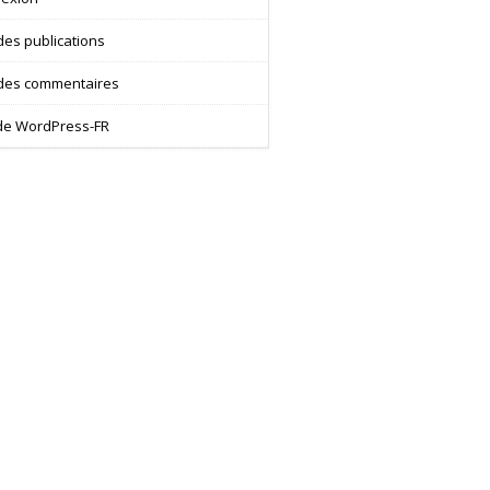
des publications
 des commentaires
 de WordPress-FR