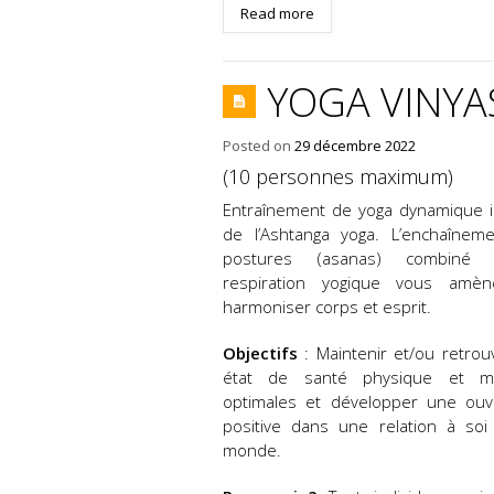
Read more
YOGA VINYA
Posted on
29 décembre 2022
(10 personnes maximum)
Entraînement de yoga dynamique i
de l’Ashtanga yoga. L’enchaînem
postures (asanas) combiné
respiration yogique vous amè
harmoniser corps et esprit.
Objectifs
: Maintenir et/ou retrou
état de santé physique et me
optimales et développer une ouv
positive dans une relation à soi
monde.