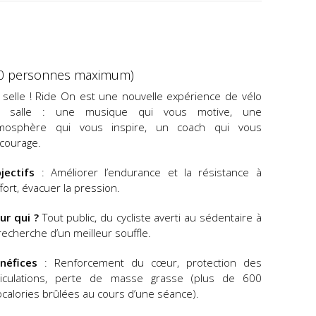
10 personnes maximum)
 selle ! Ride On est une nouvelle expérience de vélo
 salle : une musique qui vous motive, une
mosphère qui vous inspire, un coach qui vous
courage.
jectifs
: Améliorer l’endurance et la résistance à
effort, évacuer la pression.
ur qui ?
Tout public, du cycliste averti au sédentaire à
 recherche d’un meilleur souffle.
néfices
: Renforcement du cœur, protection des
ticulations, perte de masse grasse (plus de 600
localories brûlées au cours d’une séance).