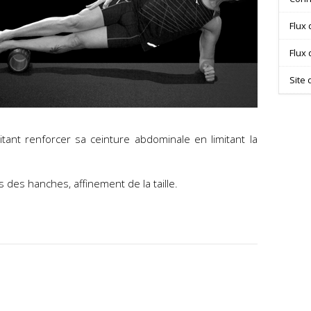
Flux 
Flux
Site
ant renforcer sa ceinture abdominale en limitant la
s des hanches, affinement de la taille.