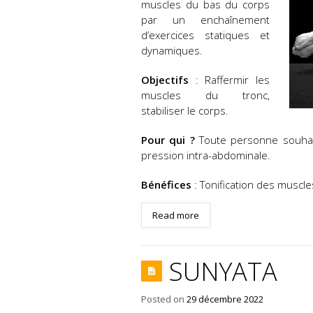
muscles du bas du corps
par un enchaînement
d’exercices statiques et
dynamiques.
Objectifs
: Raffermir les
muscles du tronc,
stabiliser le corps.
Pour qui ?
Toute personne souhait
pression intra-abdominale.
Bénéfices
: Tonification des muscle
Read more
SUNYATA
Posted on
29 décembre 2022