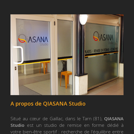
A propos de QIASANA Studio
Situé au cœur de Gaillac, dans le Tarn (81),
QIASANA
Studio
est un studio de remise en forme dédié à
votre bien-être sportif : recherche de l'équilibre entre